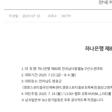
[안내]
작성일
2025-07-13
조회수
34779
하나은행 제
1. 대 회 명: 하나은행 제80회 전국남녀종별농구선수권대회
2. 대회기간: 2025. 7.25.(금) ~ 8. 4.(월)
3. 대회장소: 전라남도 영광군
(영광스포티움국민체육센터,영광스포티움보조체육관,법성고등학
4. 대진추첨: 2025. 7. 14.(월) / 11:00~협회 유튜브(KBA_LIV
※ 남자일반부 3x3 경기일정은 추후 공지하도록 하겠습니다.