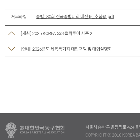
종별_80회 전국종별대회 대진표_추첨용.pdf
첨부파일
[개최] 2025 KOREA 3x3 올팍투어 시즌 2
[안내] 2026년도 체육특기자 대입포털 및 대입설명회
서울시 송파구 올림픽로 424
COPYRIGHT ⓒ 2018 KOREA BA