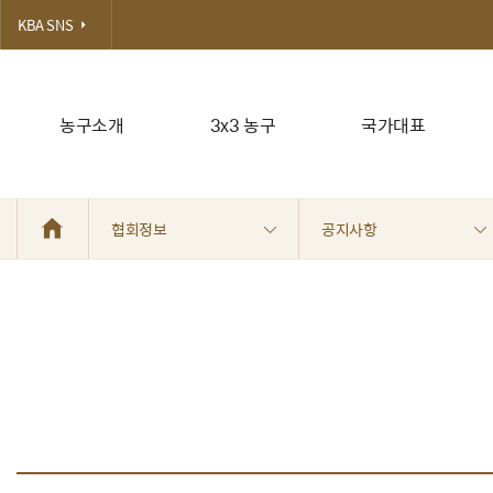
KBA SNS
농구소개
3x3 농구
국가대표
협회정보
공지사항