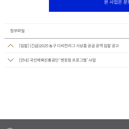
첨부파일
[입찰] (긴급)2025 농구 디비전리그 시상품 공급 공역 입찰 공고
[안내] 국민체육진흥공단 ‘멘토링 프로그램’ 사업