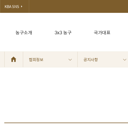
KBA SNS
농구소개
3x3 농구
국가대표
협회정보
공지사항