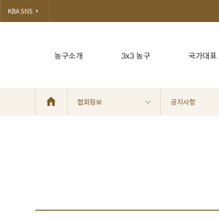
KBA SNS
농구소개
3x3 농구
국가대표
협회정보
공지사항