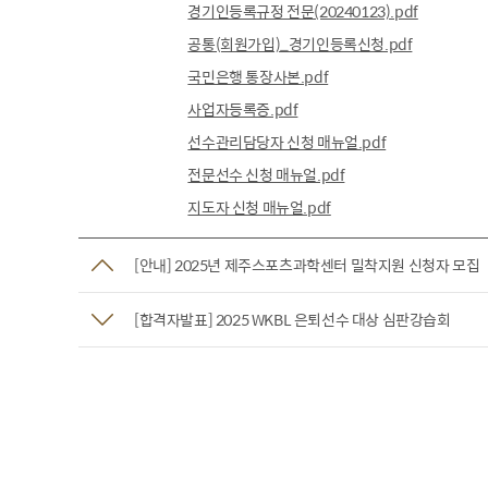
경기인등록규정 전문(20240123).pdf
공통(회원가입)_경기인등록신청.pdf
국민은행 통장사본.pdf
사업자등록증.pdf
선수관리담당자 신청 매뉴얼.pdf
전문선수 신청 매뉴얼.pdf
지도자 신청 매뉴얼.pdf
[안내] 2025년 제주스포츠과학센터 밀착지원 신청자 모집
[합격자발표] 2025 WKBL 은퇴선수 대상 심판강습회