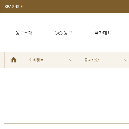
KBA SNS
농구소개
3x3 농구
국가대표
협회정보
공지사항