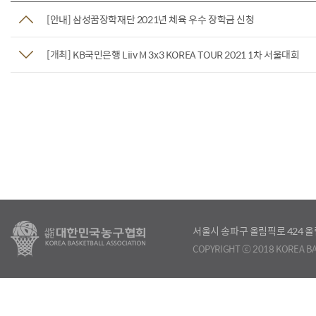
[안내] 삼성꿈장학재단 2021년 체육 우수 장학금 신청
[개최] KB국민은행 Liiv M 3x3 KOREA TOUR 2021 1차 서울대회
서울시 송파구 올림픽로 424
COPYRIGHT ⓒ 2018 KOREA BA