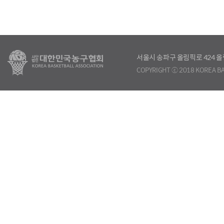
서울시 송파구 올림픽로 424
COPYRIGHT ⓒ 2018 KOREA BA