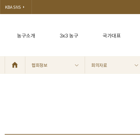
KBA SNS
농구소개
3x3 농구
국가대표
협회정보
회의자료