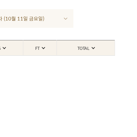
차 (10월 11일 금요일)
S
FT
TOTAL