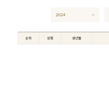
2024
순위
성명
생년월