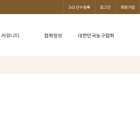
3x3 선수등록
로그인
회원가입
커뮤니티
협회정보
대한민국농구협회