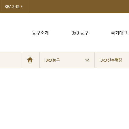
KBA SNS
농구소개
3x3 농구
국가대표
3x3 농구
3x3 선수랭킹