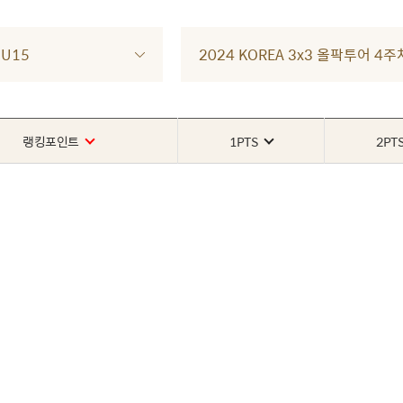
U15
2024 KOREA 3x3 올팍투어 4주
랭킹포인트
1PTS
2PT