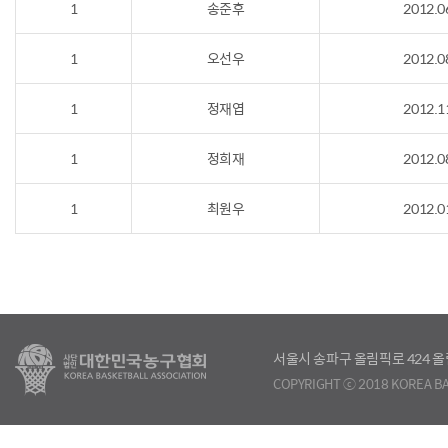
1
송준후
2012.0
1
오선우
2012.0
1
정재엽
2012.1
1
정희재
2012.0
1
최원우
2012.0
서울시 송파구 올림픽로 424
COPYRIGHT ⓒ 2018 KOREA BA