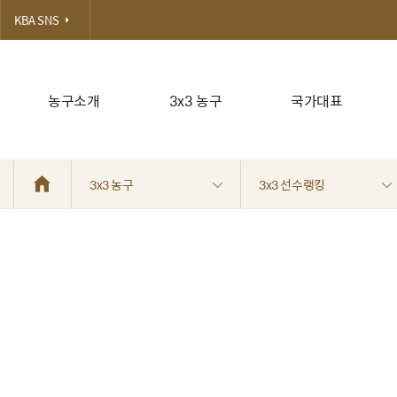
KBA SNS
농구소개
3x3 농구
국가대표
3x3 농구
3x3 선수랭킹