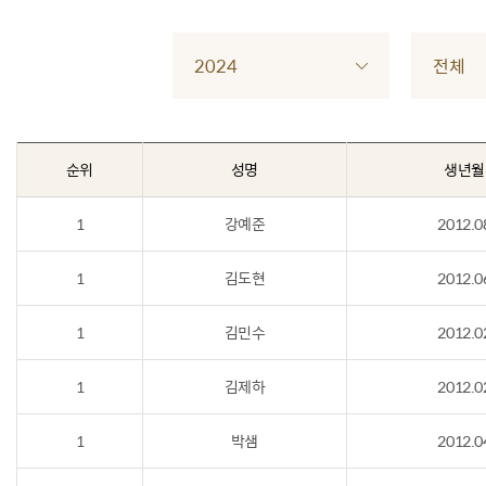
2024
전체
순위
성명
생년월
1
강예준
2012.0
1
김도현
2012.0
1
김민수
2012.0
1
김제하
2012.0
1
박샘
2012.0