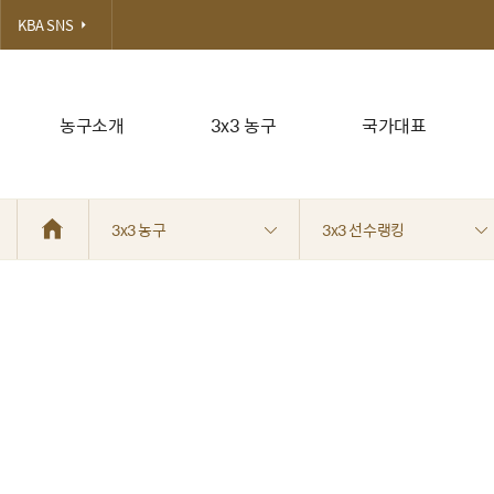
KBA SNS
농구소개
3x3 농구
국가대표
3x3 농구
3x3 선수랭킹