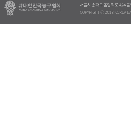
서울시 송파구 올림픽로 424
COPYRIGHT ⓒ 2018 KOREA BA