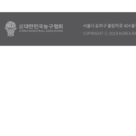
서울시 송파구 올림픽로 424
COPYRIGHT ⓒ 2018 KOREA BA