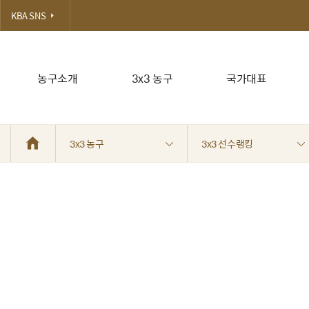
KBA SNS
농구소개
3x3 농구
국가대표
3x3 농구
3x3 선수랭킹