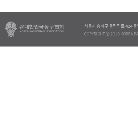
서울시 송파구 올림픽로 424
COPYRIGHT ⓒ 2018 KOREA BA