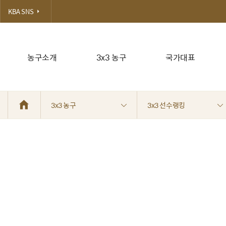
KBA SNS
농구소개
3x3 농구
국가대표
3x3 농구
3x3 선수랭킹