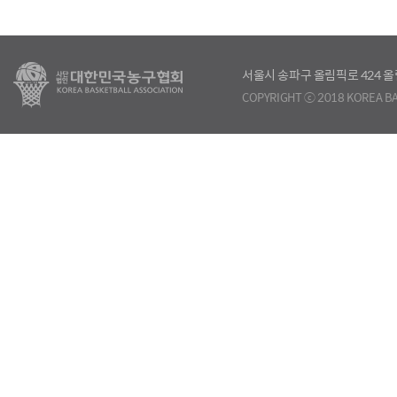
서울시 송파구 올림픽로 424
COPYRIGHT ⓒ 2018 KOREA BA