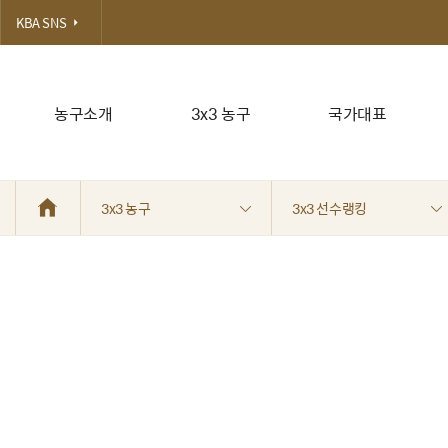
KBA SNS
농구소개
3x3 농구
국가대표
3x3 농구
3x3 선수랭킹