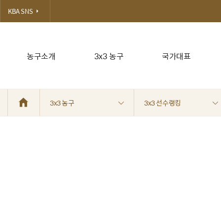
KBA SNS
농구소개
3x3 농구
국가대표
3x3 농구
3x3 선수랭킹