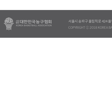
서울시 송파구 올림픽로 424
COPYRIGHT ⓒ 2018 KOREA BA