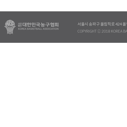
서울시 송파구 올림픽로 424
COPYRIGHT ⓒ 2018 KOREA BA