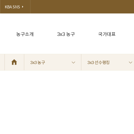
KBA SNS
농구소개
3x3 농구
국가대표
3x3 농구
3x3 선수랭킹