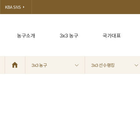
KBA SNS
농구소개
3x3 농구
국가대표
3x3 농구
3x3 선수랭킹