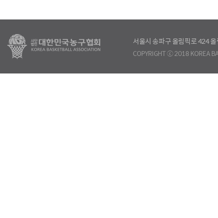
서울시 송파구 올림픽로 424
COPYRIGHT ⓒ 2018 KOREA BA