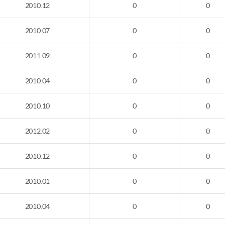
2010.12
0
0
2010.07
0
0
2011.09
0
0
2010.04
0
0
2010.10
0
0
2012.02
0
0
2010.12
0
0
2010.01
0
0
2010.04
0
0