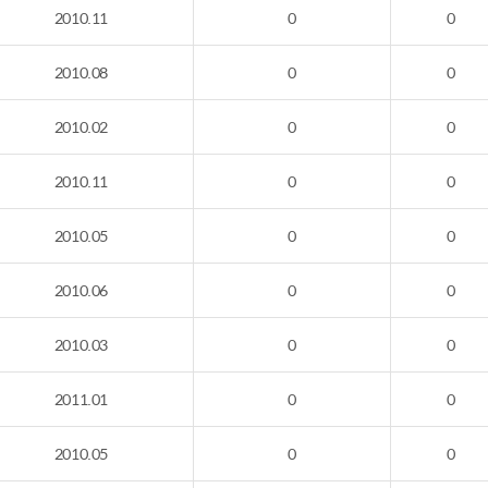
2010.11
0
0
2010.08
0
0
2010.02
0
0
2010.11
0
0
2010.05
0
0
2010.06
0
0
2010.03
0
0
2011.01
0
0
2010.05
0
0