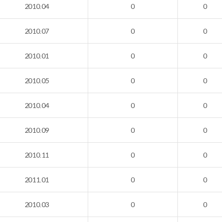
2010.04
0
0
2010.07
0
0
2010.01
0
0
2010.05
0
0
2010.04
0
0
2010.09
0
0
2010.11
0
0
2011.01
0
0
2010.03
0
0