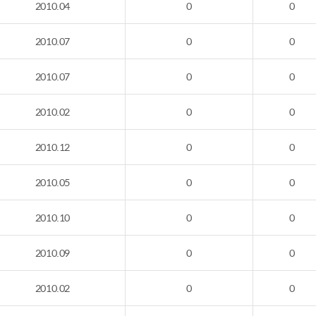
2010.04
0
0
2010.07
0
0
2010.07
0
0
2010.02
0
0
2010.12
0
0
2010.05
0
0
2010.10
0
0
2010.09
0
0
2010.02
0
0