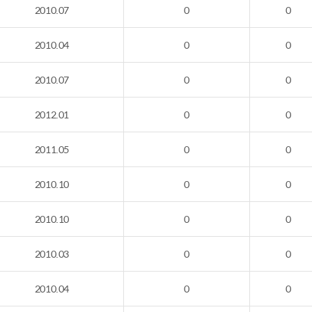
2010.07
0
0
2010.04
0
0
2010.07
0
0
2012.01
0
0
2011.05
0
0
2010.10
0
0
2010.10
0
0
2010.03
0
0
2010.04
0
0