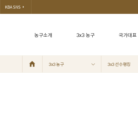
KBA SNS
농구소개
3x3 농구
국가대표
3x3 농구
3x3 선수랭킹