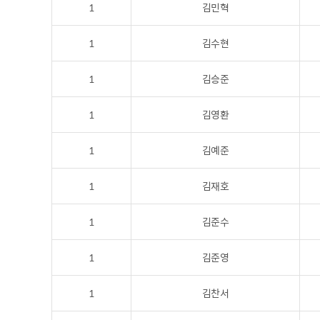
1
김민혁
1
김수현
1
김승준
1
김영환
1
김예준
1
김재호
1
김준수
1
김준영
1
김찬서