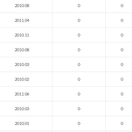
2010.08
0
0
2011.04
0
0
2010.11
0
0
2010.08
0
0
2010.03
0
0
2010.02
0
0
2011.06
0
0
2010.03
0
0
2010.01
0
0