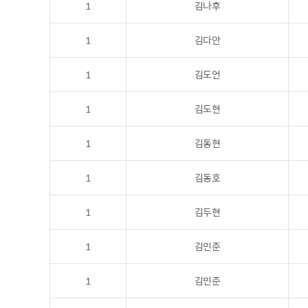
1
김나후
1
김다안
1
김도언
1
김도현
1
김동현
1
김동호
1
김두현
1
김민준
1
김민준