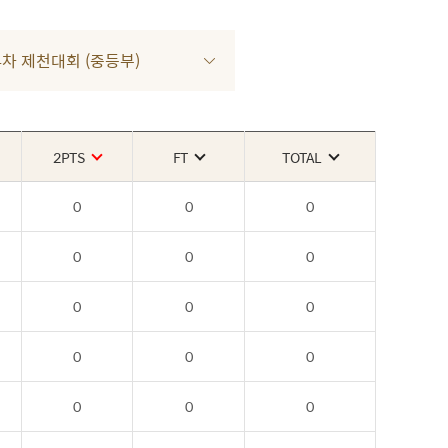
R 4차 제천대회 (중등부)
2PTS
FT
TOTAL
0
0
0
0
0
0
0
0
0
0
0
0
0
0
0