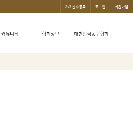
3x3 선수등록
로그인
회원가입
커뮤니티
협회정보
대한민국농구협회