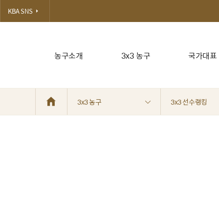
KBA SNS
농구소개
3x3 농구
국가대표
3x3 농구
3x3 선수랭킹