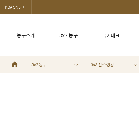
KBA SNS
농구소개
3x3 농구
국가대표
3x3 농구
3x3 선수랭킹