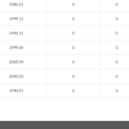
1986.01
0
0
1999.12
0
0
1996.11
0
0
1999.06
0
0
2005.04
0
0
2000.03
0
0
1990.01
0
0