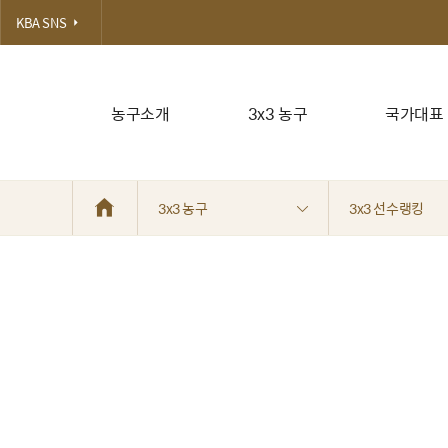
KBA SNS
농구소개
3x3 농구
국가대표
3x3 농구
3x3 선수랭킹