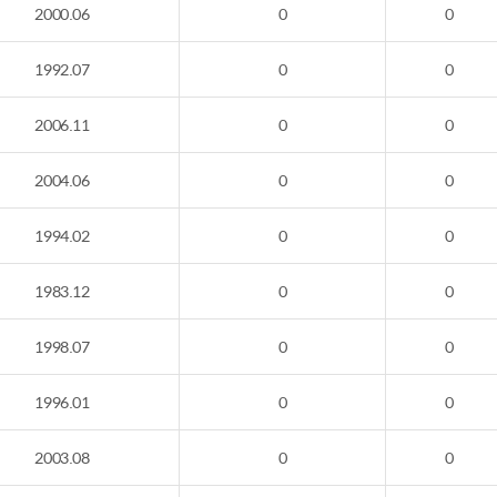
2000.06
0
0
1992.07
0
0
2006.11
0
0
2004.06
0
0
1994.02
0
0
1983.12
0
0
1998.07
0
0
1996.01
0
0
2003.08
0
0