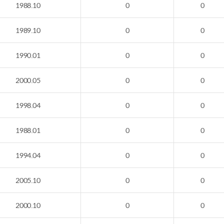
1988.10
0
0
1989.10
0
0
1990.01
0
0
2000.05
0
0
1998.04
0
0
1988.01
0
0
1994.04
0
0
2005.10
0
0
2000.10
0
0