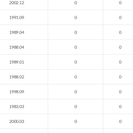
2002.12
0
0
1991.09
0
0
1989.04
0
0
1988.04
0
0
1989.01
0
0
1988.02
0
0
1998.09
0
0
1983.03
0
0
2000.03
0
0