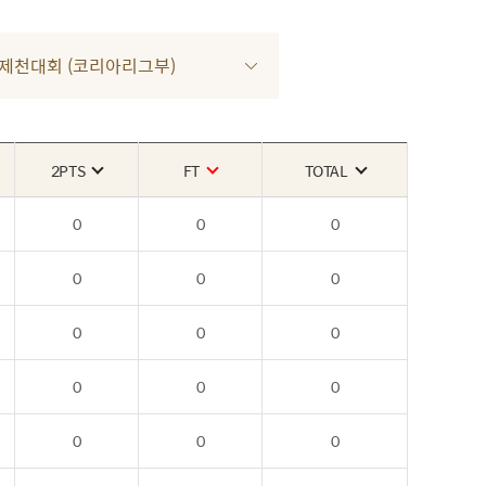
4차 제천대회 (코리아리그부)
2PTS
FT
TOTAL
0
0
0
0
0
0
0
0
0
0
0
0
0
0
0