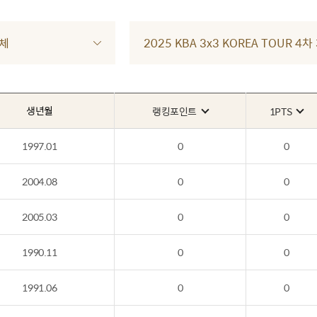
체
2025 KBA 3x3 KOREA TOUR 
생년월
랭킹포인트
1PTS
1997.01
0
0
2004.08
0
0
2005.03
0
0
1990.11
0
0
1991.06
0
0