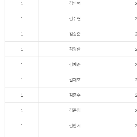
1
김민혁
2
1
김수현
2
1
김승준
2
1
김영환
2
1
김예준
2
1
김재호
2
1
김준수
2
1
김준영
2
1
김찬서
2