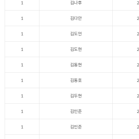
1
김나후
2
1
김다안
2
1
김도언
2
1
김도현
2
1
김동현
2
1
김동호
2
1
김두현
2
1
김민준
2
1
김민준
2