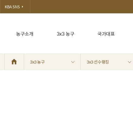
KBA SNS
농구소개
3x3 농구
국가대표
3x3 농구
3x3 선수랭킹