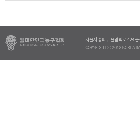
서울시 송파구 올림픽로 424
COPYRIGHT ⓒ 2018 KOREA BA