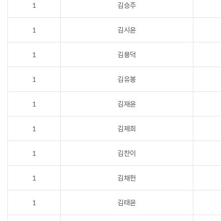
1
김승주
1
김시윤
1
김용덕
1
김유봉
1
김재윤
1
김제희
1
김찬이
1
김채헌
1
김태윤