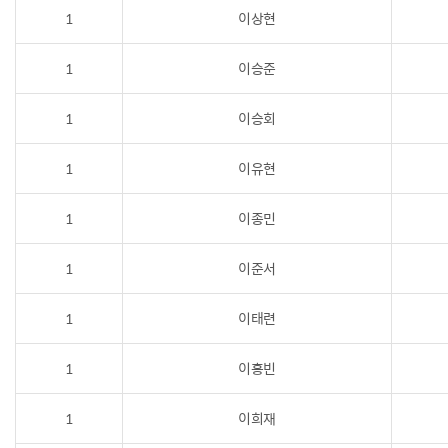
1
이상현
1
이승준
1
이승회
1
이유현
1
이종민
1
이준서
1
이태련
1
이홍빈
1
이희재