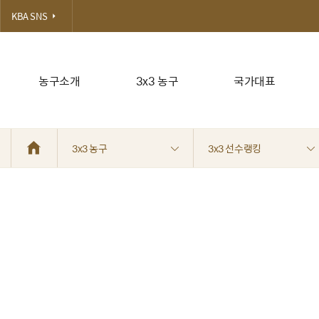
KBA SNS
농구소개
3x3 농구
국가대표
3x3 농구
3x3 선수랭킹