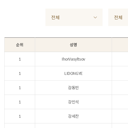
전체
전체
순위
성명
1
IhorVasyltsov
1
LIDONGYE
1
감동빈
1
강민석
1
강세찬