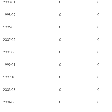
2008.01
0
0
1998.09
0
0
1996.03
0
0
2005.05
0
0
2001.08
0
0
1999.01
0
0
1999.10
0
0
2003.03
0
0
2004.08
0
0