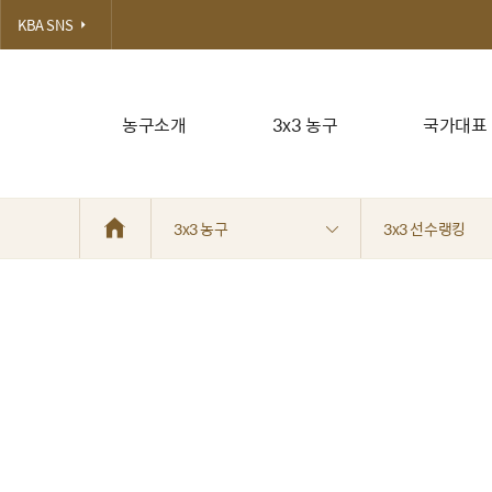
KBA SNS
농구소개
3x3 농구
국가대표
3x3 농구
3x3 선수랭킹