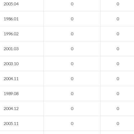
2005.04
0
0
1986.01
0
0
1996.02
0
0
2001.03
0
0
2003.10
0
0
2004.11
0
0
1989.08
0
0
2004.12
0
0
2005.11
0
0