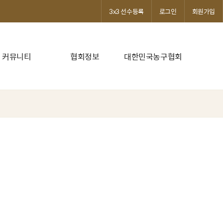
3x3 선수등록
로그인
회원가입
커뮤니티
협회정보
대한민국농구협회