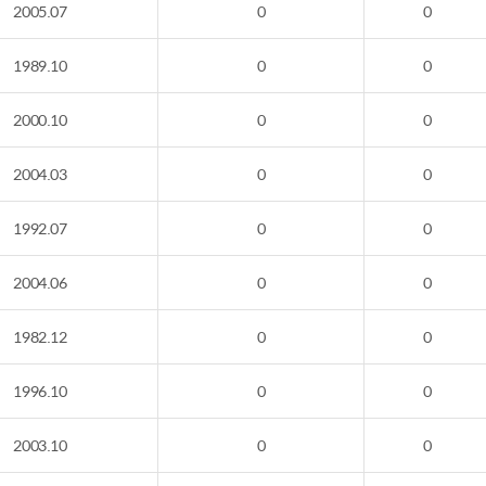
2005.07
0
0
1989.10
0
0
2000.10
0
0
2004.03
0
0
1992.07
0
0
2004.06
0
0
1982.12
0
0
1996.10
0
0
2003.10
0
0